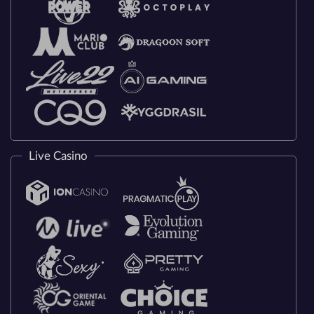
Live Casino