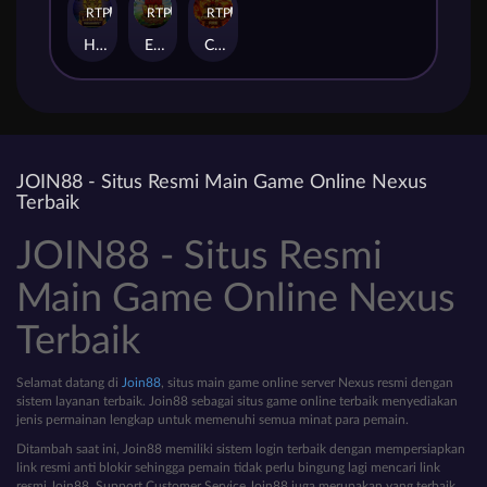
RTP
91%
RTP
95%
RTP
87%
House of Lions Megaways Jackpot Play
Egg Rush Jackpot Play
Crown of Fire Jackpot Play
JOIN88 - Situs Resmi Main Game Online Nexus
Terbaik
JOIN88 - Situs Resmi
Main Game Online Nexus
Terbaik
Selamat datang di
Join88
, situs main game online server Nexus resmi dengan
sistem layanan terbaik. Join88 sebagai situs game online terbaik menyediakan
jenis permainan lengkap untuk memenuhi semua minat para pemain.
Ditambah saat ini, Join88 memiliki sistem login terbaik dengan mempersiapkan
link resmi anti blokir sehingga pemain tidak perlu bingung lagi mencari link
resmi Join88. Support Customer Service Join88 juga merupakan yang terbaik