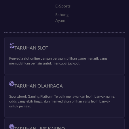
E-Sports
Sabung
Ayam
TARUHAN SLOT
Penyedia slot online dengan beragam pilihan game menarik yang
memudahkan pemain untuk mencapai jackpot
TARUHAN OLAHRAGA
Sportsbook Gaming Platform Terbaik menawarkan lebih banyak game,
odds yang lebih tinggi, dan menyediakan pilihan yang lebih banyak
untuk pemain.
TARUHAN LIVE KASINO