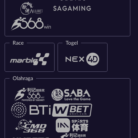
Race
Togel
Olahraga