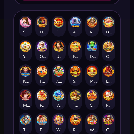
Since I'm here
Diamond buffalo
Dragon Gem2
Arctic Clash
ROMAN WARRIOR
Big Eater
Yuanbao Mahjong
Olympus - Zeus
Unparalleled Phoenix Dynasty
Fortune's Treasure
Dragon777
OLYMPUS DEMETER
KING ARTHUR
Fuwa Baoxi
X'Mas LABUBU
SAFARI HEAT 2-MULTIPLY FUN
Money Rush
Dragon’s Treasures
Mansion Battle Royale
Fire Dragon
Water Dragon
Treasure Hunters
Circus-Lucky Mix
Fortune Cat
Time Machine
Beach Baby
Wonderland
Rich Fortune
Weird Xmas2
Gold Fairy 2