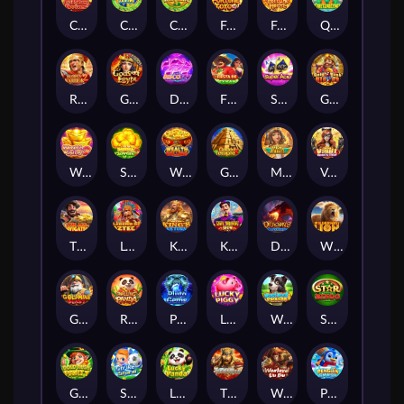
Cai Shen Arrives!
Crazy ATM
Crazy Money Rolling
Fortune Toto 4D
Fortune Horse
Quetzalcoatl
ROMAN WARRIOR2
Gods of Egypt
DISCO 777
Fiesta de Mexicana
Super Ace
Gold Rush Blast
Wealth Rising 2
Super Clovers 2
Wealth Rolling
Golden Temple2
MEOW DYNASTY
Vault Beauty Thief
The Age Of Navigation
Legend of Aztec2
King's Return
Knife Throwing Show
Dragon's Expedition
Wilderness Lion
Goldmine Blast
Rolling Panda
Pluto Gems
Lucky Piggy
Woof-woof Paradise
STAR Bingo
Gold Rush Party
Strike Storm
Lucky Panda
Thor of Mars
Warlord Lu Bu
Penguin Smash