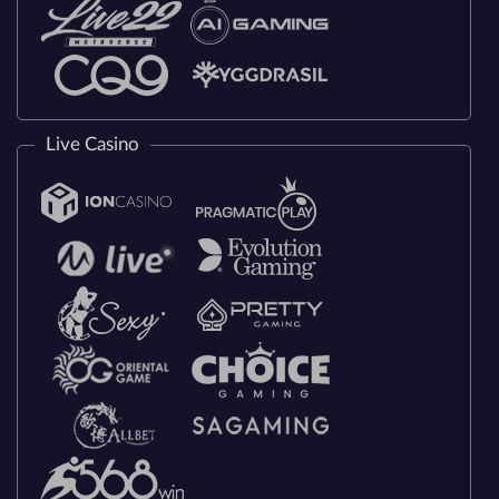
Live Casino