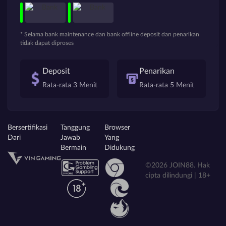
* Selama bank maintenance dan bank offline deposit dan penarikan
tidak dapat diproses
Deposit
Penarikan
Rata-rata 3 Menit
Rata-rata 5 Menit
Bersertifikasi
Tanggung
Browser
Dari
Jawab
Yang
Bermain
Didukung
©2026 JOIN88. Hak
cipta dilindungi | 18+