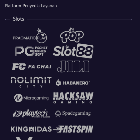
Platform Penyedia Layanan
Slots