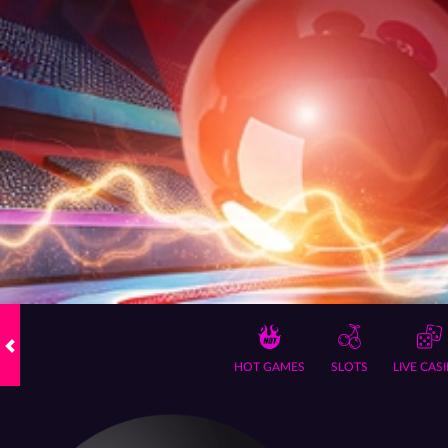
HOT GAMES
SLOTS
LIVE CAS