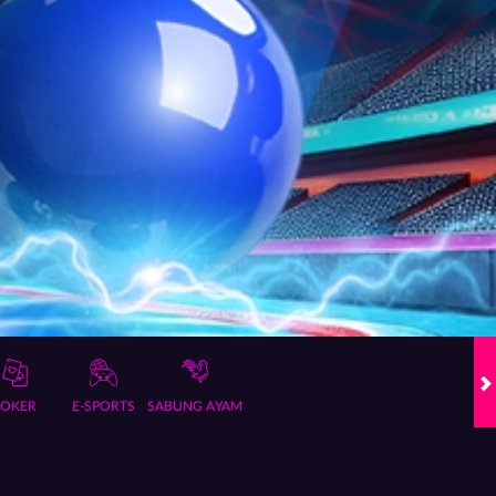
POKER
E-SPORTS
SABUNG AYAM