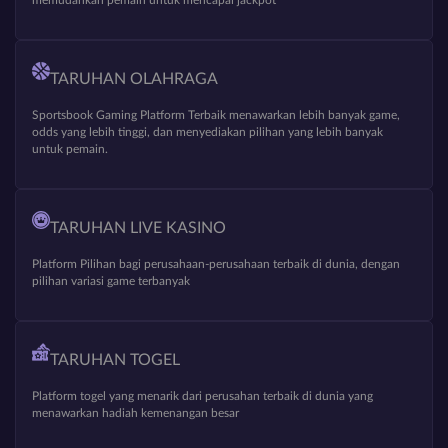
memudahkan pemain untuk mencapai jackpot
TARUHAN OLAHRAGA
Sportsbook Gaming Platform Terbaik menawarkan lebih banyak game,
odds yang lebih tinggi, dan menyediakan pilihan yang lebih banyak
untuk pemain.
TARUHAN LIVE KASINO
Platform Pilihan bagi perusahaan-perusahaan terbaik di dunia, dengan
pilihan variasi game terbanyak
TARUHAN TOGEL
Platform togel yang menarik dari perusahan terbaik di dunia yang
menawarkan hadiah kemenangan besar