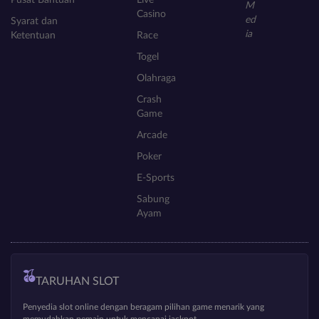
Pusat Bantuan
Live
Casino
Syarat dan
Ketentuan
Race
Togel
Olahraga
Crash
Game
Arcade
Poker
E-Sports
Sabung
Ayam
TARUHAN SLOT
Penyedia slot online dengan beragam pilihan game menarik yang