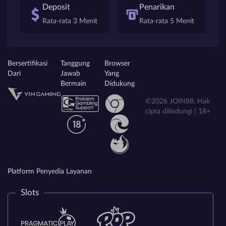
Deposit
Penarikan
Rata-rata 3 Menit
Rata-rata 5 Menit
Bersertifikasi
Tanggung
Browser
Dari
Jawab
Yang
Bermain
Didukung
©2026 JOIN88. Hak
cipta dilindungi | 18+
Platform Penyedia Layanan
Slots