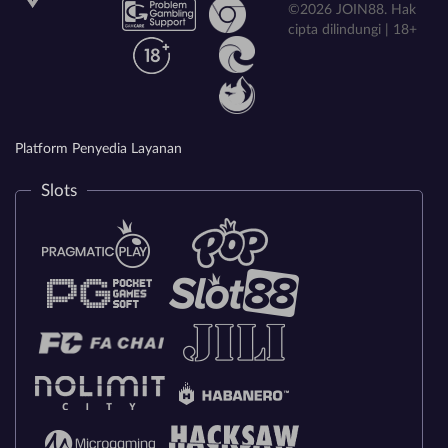
©2026 JOIN88. Hak
cipta dilindungi | 18+
Platform Penyedia Layanan
Slots