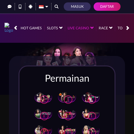
MASUK
DAFTAR
HOT GAMES
SLOTS
LIVE CASINO
RACE
TOGEL
Permainan
i
i
i
i
i
i
i
i
i