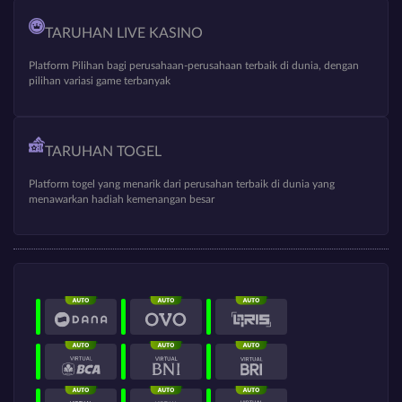
TARUHAN LIVE KASINO
Platform Pilihan bagi perusahaan-perusahaan terbaik di dunia, dengan
pilihan variasi game terbanyak
TARUHAN TOGEL
Platform togel yang menarik dari perusahan terbaik di dunia yang
menawarkan hadiah kemenangan besar