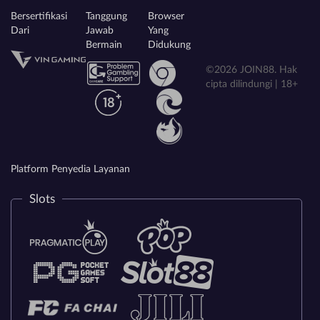
Bersertifikasi
Tanggung
Browser
Dari
Jawab
Yang
Bermain
Didukung
©2026 JOIN88. Hak
cipta dilindungi | 18+
Platform Penyedia Layanan
Slots