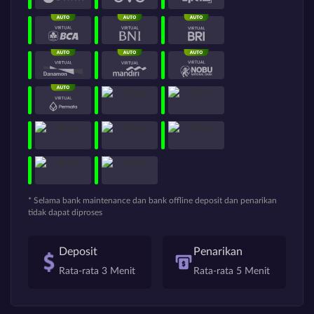
* Selama bank maintenance dan bank offline deposit dan penarikan
tidak dapat diproses
Deposit
Penarikan
Rata-rata 3 Menit
Rata-rata 5 Menit