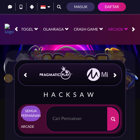
MASUK
DAFTAR
RACE
TOGEL
OLAHRAGA
CRASH GAME
ARCADE
PO
HACKSAW
SEMUA
PERMAINAN
ARCADE