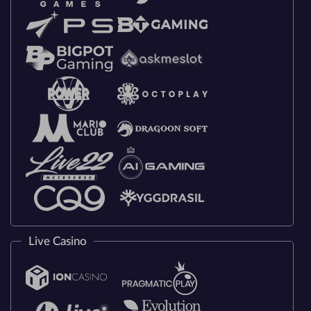
Live Casino