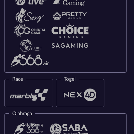
Race
Togel
Olahraga