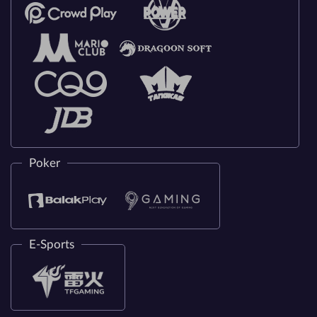
Poker
E-Sports